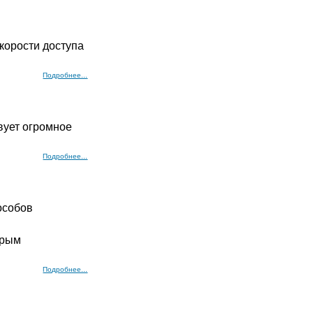
корости доступа
Подробнее...
вует огромное
Подробнее...
особов
орым
Подробнее...