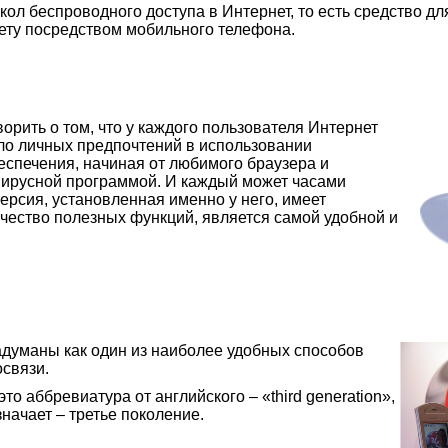
ол беспроводного доступа в Интернет, то есть средство д
нету посредством мобильного телефона.
ворить о том, что у каждого пользователя Интернет
ло личных предпочтений в использовании
еспечения, начиная от любимого браузера и
вирусной программой. И каждый может часами
версия, установленная именно у него, имеет
чество полезных функций, является самой удобной и
адуманы как один из наиболее удобных способов
освязи.
то аббревиатура от английского – «third generation»,
значает – третье поколение.