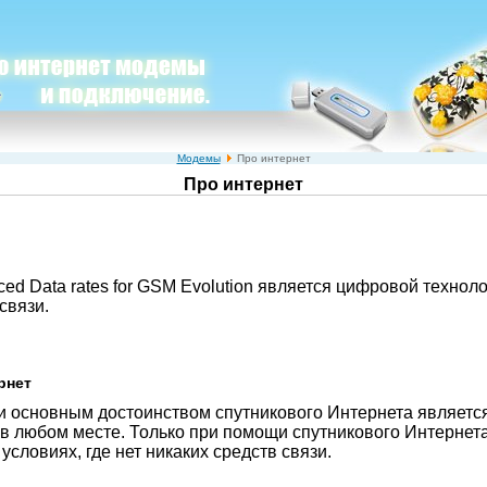
Модемы
Про интернет
Про интернет
d Data rates for GSM Evolution является цифровой технол
связи.
рнет
 основным достоинством спутникового Интернета являетс
 в любом месте. Только при помощи спутникового Интернет
 условиях, где нет никаких средств связи.