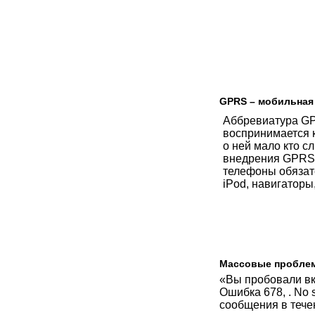
GPRS – мобильная с
Аббревиатура GP
воспринимается к
о ней мало кто с
внедрения GPRS,
телефоны обязат
iPod, навигаторы
Массовые проблем
«Вы пробовали вк
Ошибка 678, . No 
сообщения в тече