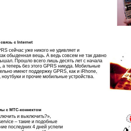
вязь с Internet
RS сейчас уже никого не удивляет и
ак обыденная вещь. А ведь совсем не так давно
лышал. Прошло всего лишь десять лет с начала
 а теперь без этого GPRS никуда. Мобильные
ельно имеют поддержку GPRS, как и iRhone,
, ноутбуки и прочие мобильные устройства.
ы с МТС-коннектом
лючить и выключить?»,
service – такие и подобные
ние последних 4 дней успели