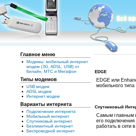
Главное меню
Модемы: мобильный интернет
модем (3G, ADSL, USB) от
Билайн, МТС и Мегафон
EDGE
Типы модемов
EDGE или Enhance
мобильного типа 
USB модем
ADSL модем
Интернет модем
Варианты интернета
Спутниковый Инте
Подключение интернета
Самым главным и
Мобильный интернет
его подключения
Спутниковый интернет
Безлимитный интернет
работать в сети в
Беспроводной интернет