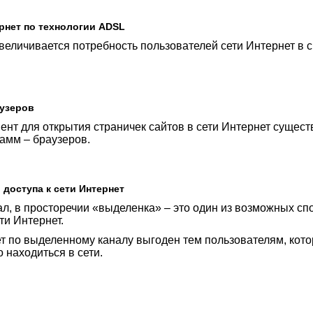
ернет по технологии ADSL
еличивается потребность пользователей сети Интернет в с
аузеров
нт для открытия страничек сайтов в сети Интернет сущест
амм – браузеров.
доступа к сети Интернет
л, в просторечии «выделенка» – это один из возможных сп
ти Интернет.
ет по выделенному каналу выгоден тем пользователям, кот
 находиться в сети.