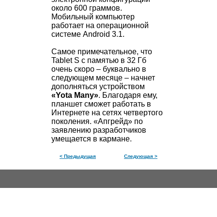
около 600 граммов.
Мобильный компьютер
работает на операционной
системе Android 3.1.
Самое примечательное, что
Tablet S с памятью в 32 Гб
очень скоро – буквально в
следующем месяце – начнет
дополняться устройством
«Yota Many»
. Благодаря ему,
планшет сможет работать в
Интернете на сетях четвертого
поколения. «Апгрейд» по
заявлению разработчиков
умещается в кармане.
< Предыдущая
Следующая >